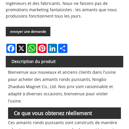
ingénieurs et des fabricants. Nous ne faisons pas de
promotions marketing fantaisistes : les aimants que nous
produisons fonctionnent tous les jours.
envoyer une demande
Facebook
X
WhatsApp
Pinterest
LinkedIn
Share
Description du produit
Bienvenue aux nouveaux et anciens clients dans l'usine
pour acheter des aimants ronds puissants, Ningbo
Zhaobao Magnet Co., Ltd. Nos prix sont raisonnable et
adapté à diverses occasions, bienvenue pour visiter
l'usine.
Ce que vous obtenez réellement
Ces aimants ronds puissants sont construits de manière