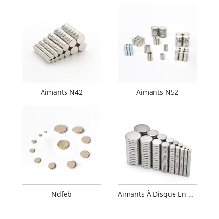
Aimants N42
Aimants N52
Ndfeb
Aimants À Disque En Néodyme