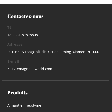
Contactez-nous
Tél
+86-551-87878808
Adresse
201, n° 15 Longxinli, district de Siming, Xiamen, 361000
E-mail
Zb12@magnets-world.com
Produits
Aimant en néodyme