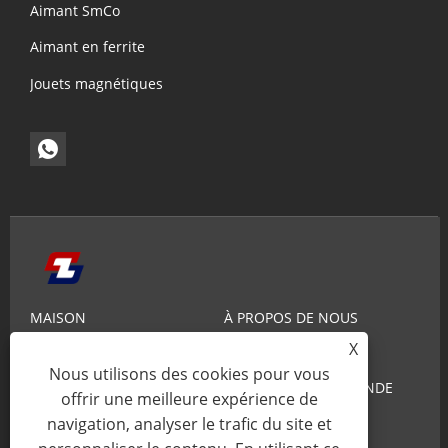
Aimant SmCo
Aimant en ferrite
Jouets magnétiques
MAISON
À PROPOS DE NOUS
X
PRODUITS
NOUVELLES
Nous utilisons des cookies pour vous
CONNAISSANCE
ENVOYER UNE DEMANDE
offrir une meilleure expérience de
CONTACTEZ-NOUS
navigation, analyser le trafic du site et