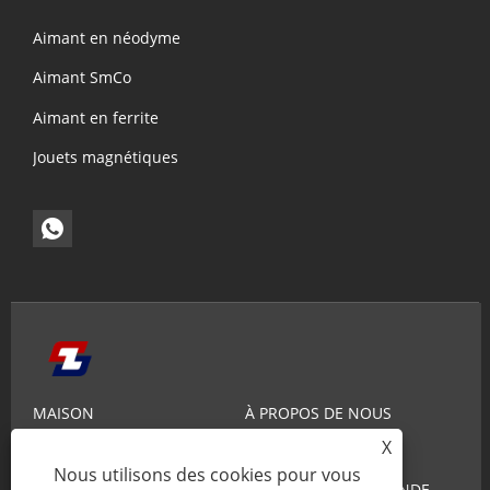
Aimant en néodyme
Aimant SmCo
Aimant en ferrite
Jouets magnétiques
MAISON
À PROPOS DE NOUS
X
PRODUITS
NOUVELLES
Nous utilisons des cookies pour vous
CONNAISSANCE
ENVOYER UNE DEMANDE