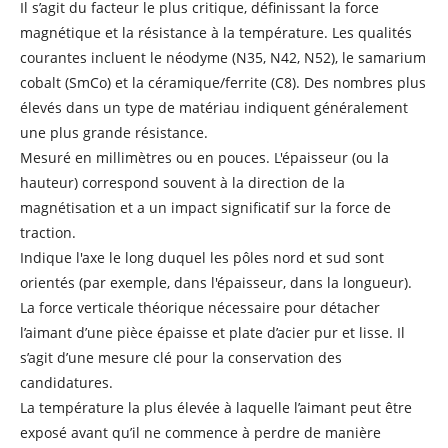
Il s’agit du facteur le plus critique, définissant la force
magnétique et la résistance à la température. Les qualités
courantes incluent le néodyme (N35, N42, N52), le samarium
cobalt (SmCo) et la céramique/ferrite (C8). Des nombres plus
élevés dans un type de matériau indiquent généralement
une plus grande résistance.
Mesuré en millimètres ou en pouces. L'épaisseur (ou la
hauteur) correspond souvent à la direction de la
magnétisation et a un impact significatif sur la force de
traction.
Indique l'axe le long duquel les pôles nord et sud sont
orientés (par exemple, dans l'épaisseur, dans la longueur).
La force verticale théorique nécessaire pour détacher
l’aimant d’une pièce épaisse et plate d’acier pur et lisse. Il
s’agit d’une mesure clé pour la conservation des
candidatures.
La température la plus élevée à laquelle l’aimant peut être
exposé avant qu’il ne commence à perdre de manière