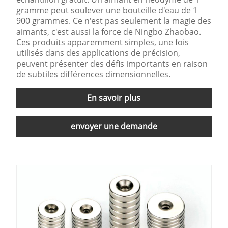
gramme peut soulever une bouteille d'eau de 1
900 grammes. Ce n'est pas seulement la magie des
aimants, c'est aussi la force de Ningbo Zhaobao.
Ces produits apparemment simples, une fois
utilisés dans des applications de précision,
peuvent présenter des défis importants en raison
de subtiles différences dimensionnelles.
En savoir plus
envoyer une demande