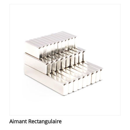
Aimant Rectangulaire