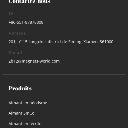
Contactez-nous
Tél
+86-551-87878808
Adresse
201, n° 15 Longxinli, district de Siming, Xiamen, 361000
E-mail
Zb12@magnets-world.com
Produits
Aimant en néodyme
Aimant SmCo
Aimant en ferrite