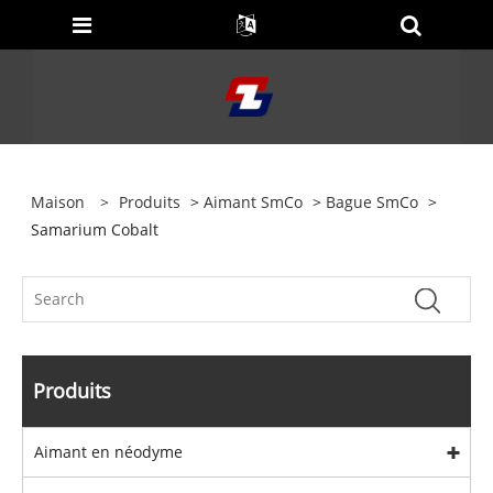
Maison
>
Produits
>
Aimant SmCo
>
Bague SmCo
>
Samarium Cobalt
Produits
Aimant en néodyme