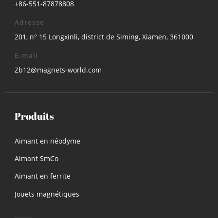
+86-551-87878808
Adresse
201, n° 15 Longxinli, district de Siming, Xiamen, 361000
E-mail
Zb12@magnets-world.com
Produits
Aimant en néodyme
Aimant SmCo
Aimant en ferrite
Jouets magnétiques