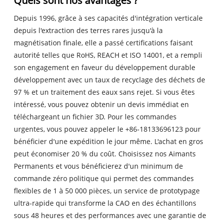
Quels sont nos avantages ?
Depuis 1996, grâce à ses capacités d'intégration verticale
depuis l'extraction des terres rares jusqu'à la
magnétisation finale, elle a passé certifications faisant
autorité telles que RoHS, REACH et ISO 14001, et a rempli
son engagement en faveur du développement durable
développement avec un taux de recyclage des déchets de
97 % et un traitement des eaux sans rejet. Si vous êtes
intéressé, vous pouvez obtenir un devis immédiat en
téléchargeant un fichier 3D. Pour les commandes
urgentes, vous pouvez appeler le +86-18133696123 pour
bénéficier d'une expédition le jour même. L'achat en gros
peut économiser 20 % du coût. Choisissez nos Aimants
Permanents et vous bénéficierez d'un minimum de
commande zéro politique qui permet des commandes
flexibles de 1 à 50 000 pièces, un service de prototypage
ultra-rapide qui transforme la CAO en des échantillons
sous 48 heures et des performances avec une garantie de