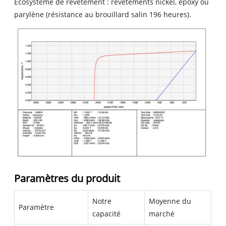
Écosystème de revêtement : revêtements nickel, époxy ou
parylène (résistance au brouillard salin 196 heures).
Paramètres du produit
Notre
Moyenne du
Paramètre
capacité
marché