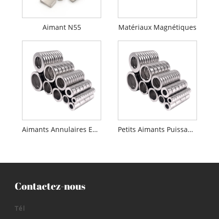
Aimant N55
Matériaux Magnétiques
Aimants Annulaires En Néodyme
Petits Aimants Puissants
Contactez-nous
Tél