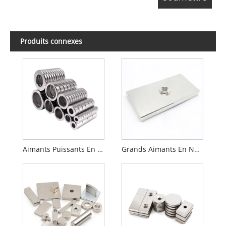
Produits connexes
Aimants Puissants En Néodyme
Grands Aimants En Néodyme