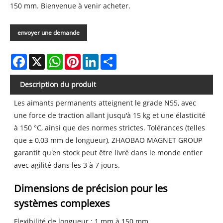
150 mm. Bienvenue à venir acheter.
envoyer une demande
Facebook
X
WhatsApp
Pinterest
LinkedIn
Share
Description du produit
Les aimants permanents atteignent le grade N55, avec
une force de traction allant jusqu'à 15 kg et une élasticité
à 150 °C, ainsi que des normes strictes. Tolérances (telles
que ± 0,03 mm de longueur), ZHAOBAO MAGNET GROUP
garantit qu'en stock peut être livré dans le monde entier
avec agilité dans les 3 à 7 jours.
Dimensions de précision pour les
systèmes complexes
Flexibilité de longueur : 1 mm à 150 mm